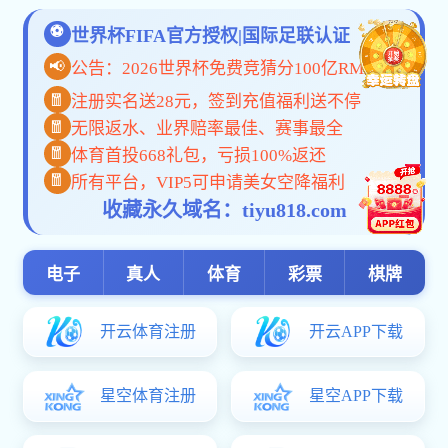
分
享:
相关新闻