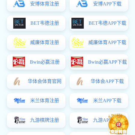
3、投标人具有2022年以来类似产
品业绩及合同；
4、投标人应有良好的财务状况和
商业信誉，没有处于被责令停业，财产
被接管、冻结，破产状态；
5、投标人在中国政府采购网网站
（www.ccgp.gov.cn）未被列入政府采购
严重违法失信行为记录名单，或在信用
中国网站（www.creditchina.gov.cn）及信
用山东网站（www.creditsd.gov.cn）未被
列入失信被执行人、重大税收违法案件
当事人名单，以及不存在《中华人民共
和国政府采购法实施条例》第十九条规
定的行政处罚记录；
6、投标单位及被授权人须签订反
商业贿赂承诺书的要求，拒不提供的取
消其投标资格；
7、未被暂停或取消济宁市范围内
招标项目的投标资格；
8、本项目不允许转包，不接受联
合体投标；