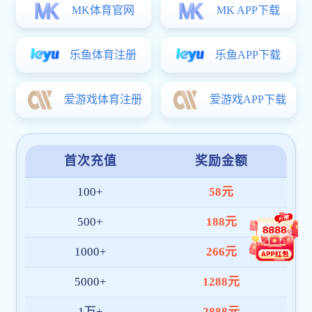
9、资格审查方式：资格后审。
三、报名时间：
1、凡有报名投标者，须在山东省
公共资源（国有产权）交易中心阳光采
购服务平台（www.ygcgfw.com）网站进
行供应商注册，注册完成后搜索到该项
目的招标公告，进行报名（无需办理
CA，该项操作将影响中标公
示的发布，各投标人务必确保在阳光采
购服务平台报名成功），因未在阳光采
购服务平台报名而造成的后果由投标人
自行承担。
2、阳光采购服务平台报名成功
后，从2025年
05
月
19
日
-0
5
月
29
日
14
时
0
0
分前把下述证件的原件扫描件（加盖公
章）发送到
lkpczbb
@lkpc.com邮箱，注
明联系人及联系方式：阳光采购报名成
功截图、营业执照副本、法人授权委托
书及委托代理人身份证、截止投标报名
日期“信用中国”记录、2022年以来类似
产品业绩及合同
、
若为代理商需提供生