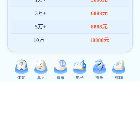
产厂家的授权书
等。邮件标题务必注明
单位名称、参与投标项目等信息。
3、暂定05月29日下午14:00时（北
京时间）开标。本项目不设现场开标环
节。
四、报名地点及联系方式：
采购人：星空棋牌app,星空棋牌官
网
联系地址：山东省济宁市高新区德
源路
88号鲁抗高新生物技术产业园招标
办公室
联系人：
徐倩
电话：
0537-
29
83317
，
17862965382
现场技术联系人：
吴
琳
18253860032
邮箱：
lkpczbb
@lkpc.com
五、
本次磋商公告在鲁抗医药
（
）、阳光采购服务平台—山东省属企
业实施阳光采购的第三方综合性服务平
台（http://www.ygcgfw.com）发布，其他
媒介转载无效。