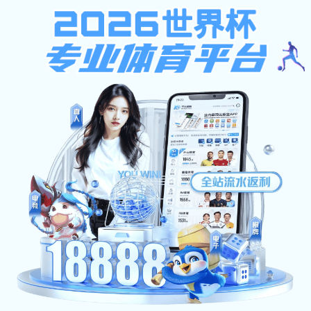
星空棋牌app,星空棋牌官网
赛特公司101车间、
103车间不锈钢器具
采购竞争性磋商成
交公示
时间:
2025.04.07
浏览量:
0