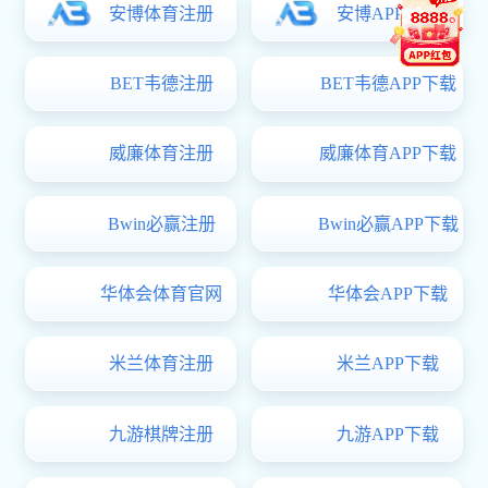
202
5
年
04
月
07
日
分
享:
相关新闻