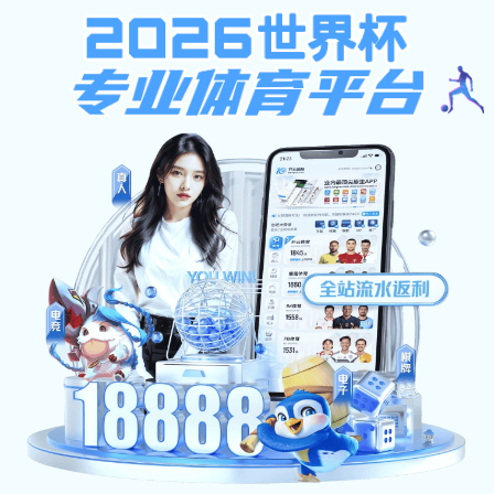
星空棋牌app,星空棋牌官网
中和环保公司水处
理车间二期变压器
更新采购竞争性磋
商成交公示
时间:
2025.12.22
浏览量:
0