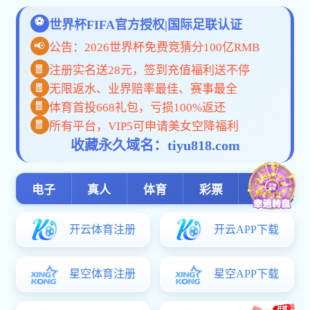
一、
评标结果：
经报请招标管理委员会审批，
确定
中和环保公司水处理车间二期
变压器更新采购竞争性磋商
成交单
位为山东省金曼克电气集团股份有
限公司，成交金额为
32.7万元。
二、
公示期：
202
5
年
12
月
22
日至
202
5
年
12
月
25
日
三、
投诉受理电话
0537-2983799 0537-2982080
星空棋牌app,星
空棋牌官网招标办公室